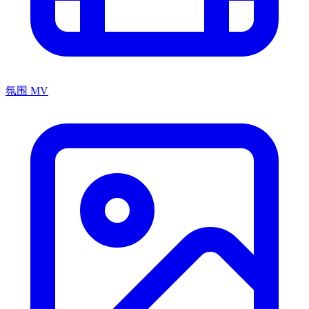
氛围 MV