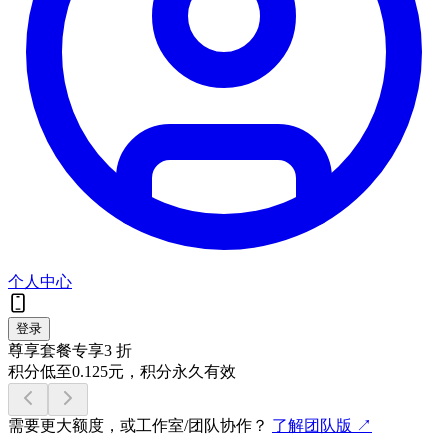
个人中心
登录
尊享套餐专享
3 折
积分低至
0.125
元，积分
永久有效
需要更大额度，或工作室/团队协作？
了解团队版 ↗